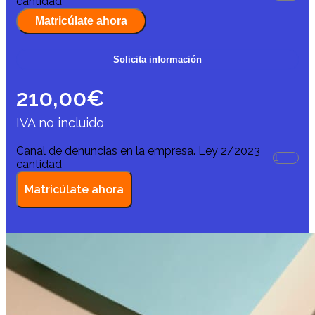
cantidad
Matricúlate ahora
Solicita información
210,00
€
IVA no incluido
Canal de denuncias en la empresa. Ley 2/2023
cantidad
Matricúlate ahora