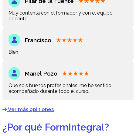
★
★
★
★
★
Pilar de la Fuente
Muy contenta con el formador y con el equipo
docente.
★
★
★
★
★
Francisco
Bien
★
★
★
★
★
Manel Pozo
Que sois buenos profesionales, me he sentido
acompañado durante todo el curso.
Ver más opiniones
¿Por qué Formintegral?