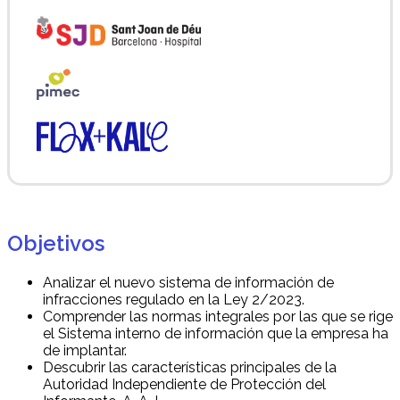
Objetivos
Analizar el nuevo sistema de información de
infracciones regulado en la Ley 2/2023.
Comprender las normas integrales por las que se rige
el Sistema interno de información que la empresa ha
de implantar.
Descubrir las características principales de la
Autoridad Independiente de Protección del