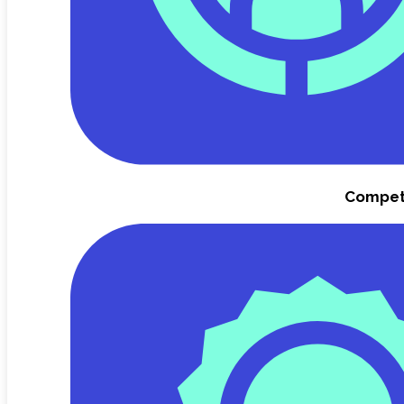
Compet