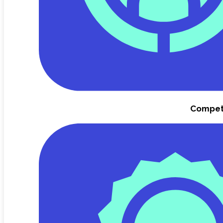
Compet