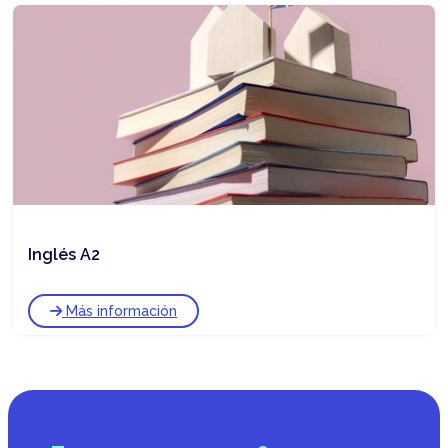
Inglés A2
Más información