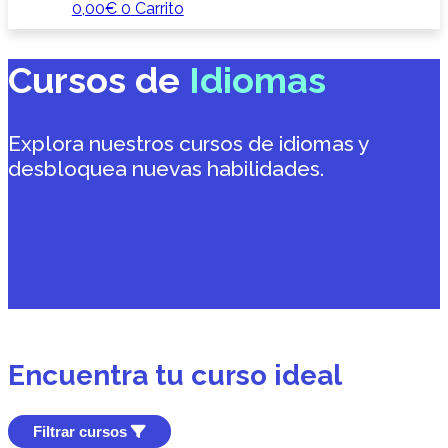
0,00
€
0
Carrito
Cursos de
Idiomas
Explora nuestros cursos de idiomas y
desbloquea nuevas habilidades.
Encuentra tu curso ideal
Filtrar cursos