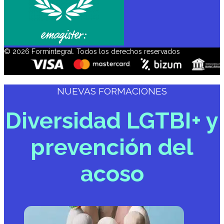
© 2026 Formintegral. Todos los derechos reservados
NUEVAS FORMACIONES
Diversidad LGTBI+ y
prevención del
acoso