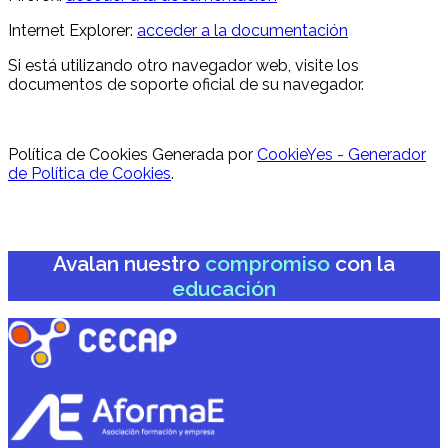
Internet Explorer:
acceder a la documentación
Si está utilizando otro navegador web, visite los
documentos de soporte oficial de su navegador.
Política de Cookies Generada por
CookieYes - Generador
de Política de Cookies
.
Avalan nuestro
compromiso
con la
educación