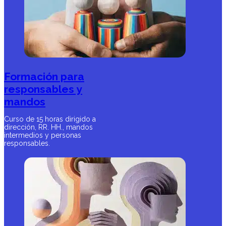
Formación para
responsables y
mandos
Curso de 15 horas dirigido a
dirección, RR. HH., mandos
intermedios y personas
responsables.