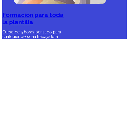
Formación para toda
la plantilla
Curso de 5 horas pensado para
cualquier persona trabajadora.