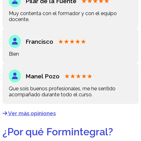
★
★
★
★
★
Pilar de la Fuente
Muy contenta con el formador y con el equipo
docente.
★
★
★
★
★
Francisco
Bien
★
★
★
★
★
Manel Pozo
Que sois buenos profesionales, me he sentido
acompañado durante todo el curso.
Ver más opiniones
¿Por qué Formintegral?