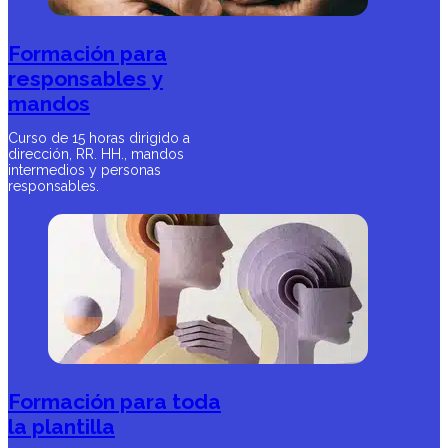
Formación para
responsables y
mandos
Curso de 15 horas dirigido a
dirección, RR. HH., mandos
intermedios y personas
responsables.
Formación para toda
la plantilla