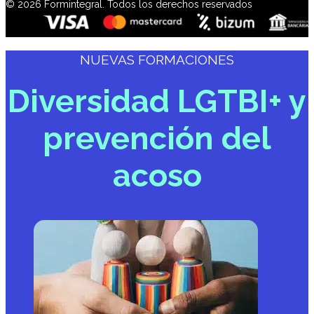
© 2026 Formintegral. Todos los derechos reservados
NUEVAS FORMACIONES
Diversidad LGTBI+ y
prevención del
acoso