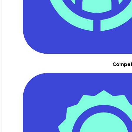
Compet