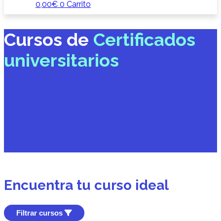
0,00
€
0
Carrito
Cursos de
Certificados
universitarios
Encuentra tu curso ideal
Filtrar cursos