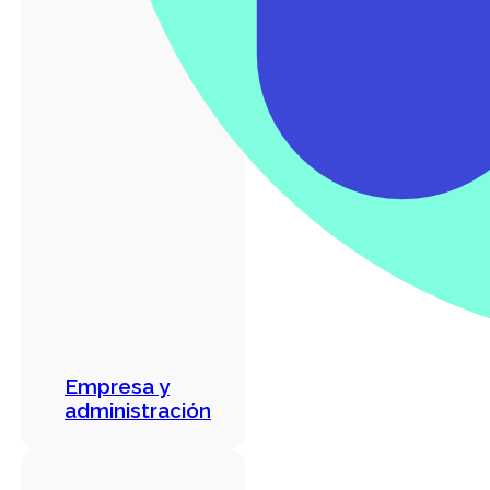
Empresa y
administración