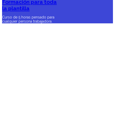
Formación para toda
la plantilla
Curso de 5 horas pensado para
cualquier persona trabajadora.