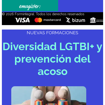
© 2026 Formintegral. Todos los derechos reservados
NUEVAS FORMACIONES
Diversidad LGTBI+ y
prevención del
acoso