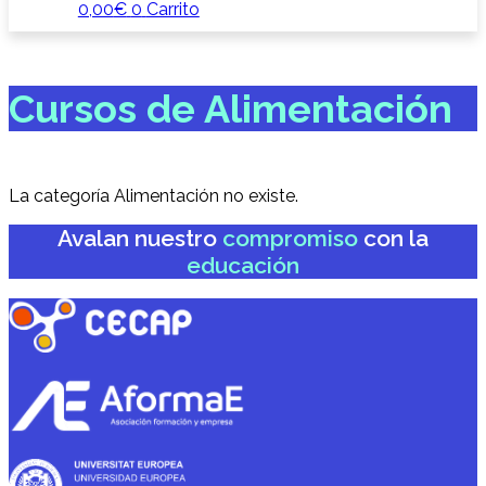
0,00
€
0
Carrito
Cursos de Alimentación
La categoría Alimentación no existe.
Avalan nuestro
compromiso
con la
educación