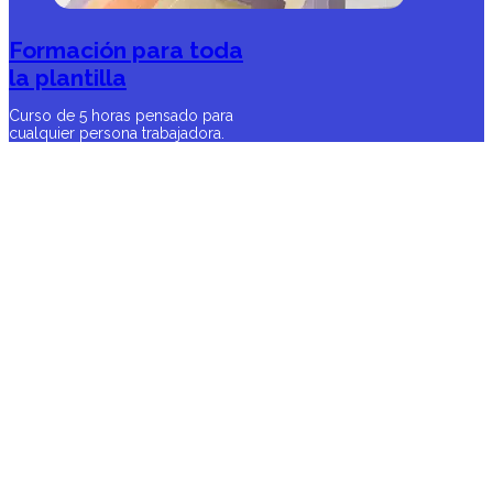
Formación para toda
la plantilla
Curso de 5 horas pensado para
cualquier persona trabajadora.