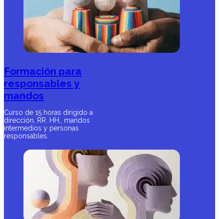
Formación para
responsables y
mandos
Curso de 15 horas dirigido a
dirección, RR. HH., mandos
intermedios y personas
responsables.