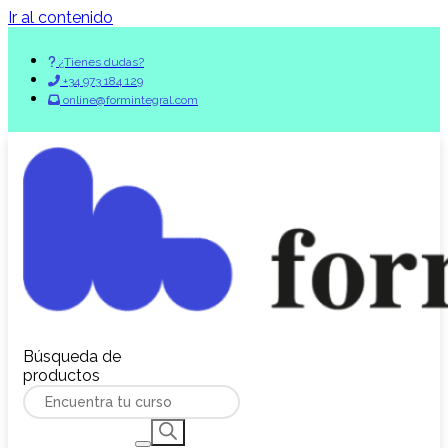
Ir al contenido
¿Tienes dudas?
+34 973 184 129
online@formintegral.com
Búsqueda de
productos