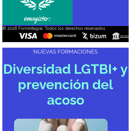
© 2026 Formintegral. Todos los derechos reservados
NUEVAS FORMACIONES
Diversidad LGTBI+ y
prevención del
acoso